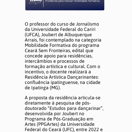
DÚVIDAS E AJUDA
O professor do curso de Jornalismo
da Universidade Federal do Cariri
(UFCA), Joubert de Albuquerque
Arrais, foi contemplado na categoria
Mobilidade Formativa do programa
Ceará Sem Fronteiras, edital que
concede apoio para residências,
intercâmbios e processos de
formação artística e cultural. Com o
incentivo, o docente realizará a
Residência Artística Dançarinantes:
confluência ipatinguense, na cidade
de Ipatinga (MG).
A proposta da residência articula-se
diretamente à pesquisa de pós-
doutorado “Estudos para dançarinar”,
desenvolvida por Joubert no
Programa de Pós-Graduação em
Artes (PPGArtes) da Universidade
Federal do Ceará (UFC), entre 2022 e