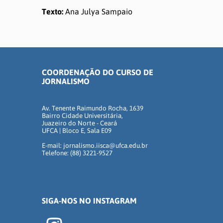
Texto:
Ana Julya Sampaio
COORDENAÇÃO DO CURSO DE
JORNALISMO
Av. Tenente Raimundo Rocha, 1639
Bairro Cidade Universitária,
Juazeiro do Norte - Ceará
UFCA | Bloco E, Sala E09
E-mail: jornalismo.iisca@ufca.edu.br
Telefone: (88) 3221-9527
SIGA-NOS NO INSTAGRAM