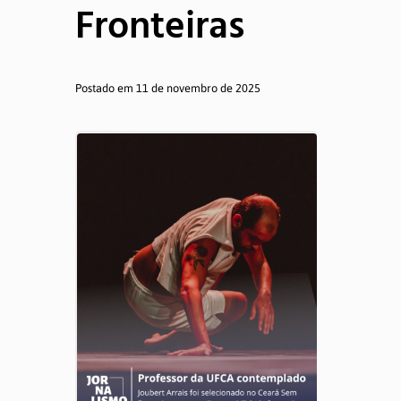
Fronteiras
ATUALIZAÇÕES
Postado em 11 de novembro de 2025
Notícias
Informes
MEMÓRIA
Semana de Jornalismo
TCCs
Produções