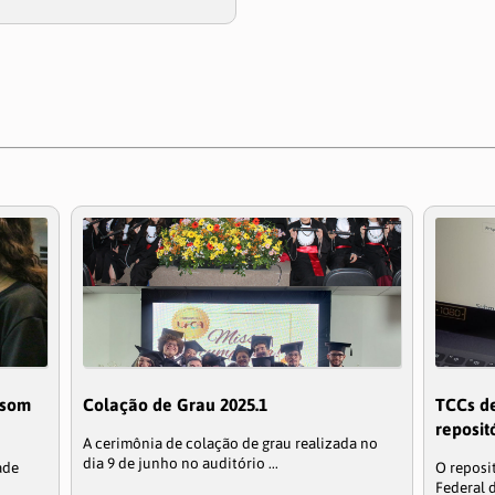
 som
Colação de Grau 2025.1
TCCs de
reposit
A cerimônia de colação de grau realizada no
dia 9 de junho no auditório ...
ade
O reposi
Federal d