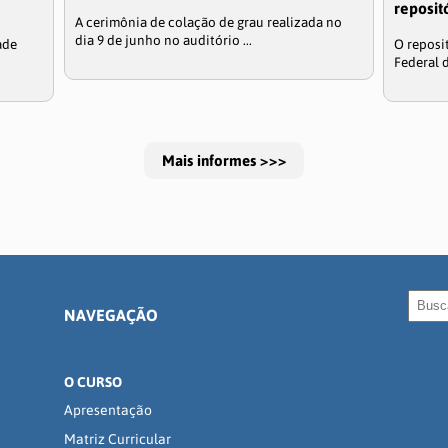
reposit
A cerimônia de colação de grau realizada no
dia 9 de junho no auditório ...
ade
O reposi
Federal d
Mais informes >>>
NAVEGAÇÃO
O CURSO
Apresentação
Matriz Curricular