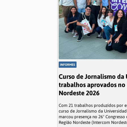
INFORMES
Curso de Jornalismo da
trabalhos aprovados n
Nordeste 2026
Com 21 trabalhos produzidos por es
curso de Jornalismo da Universidad
marcou presença no 26º Congresso 
Região Nordeste (Intercom Nordeste).