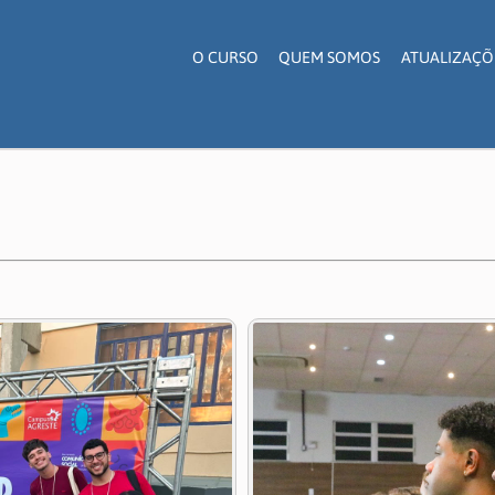
O CURSO
QUEM SOMOS
ATUALIZAÇÕ