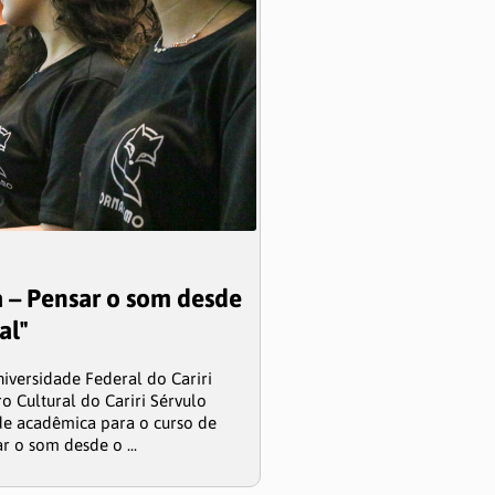
a – Pensar o som desde
al"
versidade Federal do Cariri
o Cultural do Cariri Sérvulo
e acadêmica para o curso de
r o som desde o ...