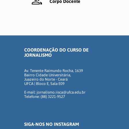
Corpo Docente
COORDENAÇÃO DO CURSO DE
JORNALISMO
Av. Tenente Raimundo Rocha, 1639
Bairro Cidade Universitária,
Juazeiro do Norte - Ceará
UFCA | Bloco E, Sala E09
E-mail: jornalismo.iisca@ufca.edu.br
Telefone: (88) 3221-9527
SIGA-NOS NO INSTAGRAM