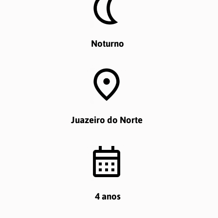
ATUALIZAÇÕES
Noturno
Notícias
Informes
MEMÓRIA
Juazeiro do Norte
Semana de Jornalismo
TCCs
Produções
4 anos