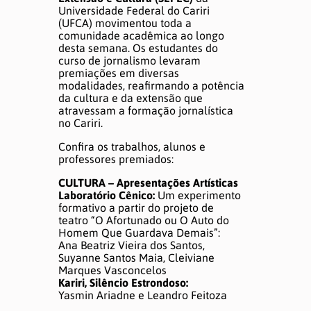
DÚVIDAS E AJUDA
Universidade Federal do Cariri
(UFCA) movimentou toda a
comunidade acadêmica ao longo
desta semana. Os estudantes do
curso de jornalismo levaram
premiações em diversas
modalidades, reafirmando a potência
da cultura e da extensão que
atravessam a formação jornalística
no Cariri.
Confira os trabalhos, alunos e
professores premiados:
CULTURA – Apresentações Artísticas
Laboratório Cênico:
Um experimento
formativo a partir do projeto de
teatro “O Afortunado ou O Auto do
Homem Que Guardava Demais”:
Ana Beatriz Vieira dos Santos,
Suyanne Santos Maia, Cleiviane
Marques Vasconcelos
Kariri, Silêncio Estrondoso:
Yasmin Ariadne e Leandro Feitoza