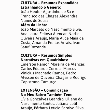
CULTURA – Resumos Expandidos
Estranhando o Gênero:
João Heuler Agostinho de Sá e
Francisco das Chagas Alexandre
Nunes de Sousa
Além da Linha:
João Marcelo do Nascimento Silva,
Ana Laura Feitosa Alencar, Narliel
Oliveira Araújo, Maria Alice Maia da
Costa, Amanda Freitas Arrais, Ivan
Satuf Rezende
CULTURA – Resumos Simples
Narrativas em Quadrinhos:
Emerson Ramon Moreira de Alencar,
Carlos Eduardo Correia, Marcus
Vinicius Machado Ramos, Pedro
Alysson de Oliveira Chagas e Rodrigo
Capistrano Camurça
EXTENSÃO – Comunicação
No Meu Bairro Também Tem:
Lívia Gonçalves Leandro, Liliane do
Nascimento Santos, Juliana Lotif
Araújo, Bárbara Letícia Saraiva Silva,