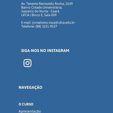
Av. Tenente Raimundo Rocha, 1639
Bairro Cidade Universitária,
Juazeiro do Norte - Ceará
UFCA | Bloco E, Sala E09
E-mail: jornalismo.iisca@ufca.edu.br
Telefone: (88) 3221-9527
SIGA-NOS NO INSTAGRAM
NAVEGAÇÃO
O CURSO
Apresentação