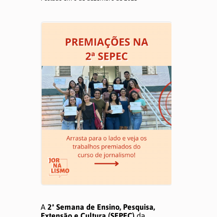
ATUALIZAÇÕES
Notícias
Informes
MEMÓRIA
Semana de Jornalismo
TCCs
Produções
A
2ª Semana de Ensino, Pesquisa,
Extensão e Cultura (SEPEC)
da