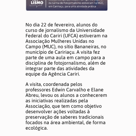
DÚVIDAS E AJUDA
No dia 22 de fevereiro, alunos do
curso de jornalismo da Universidade
Federal do Cariri (UFCA) estiveram na
Associação Mulheres Unidas no
Campo (MUC), no sítio Bananeiras, no
município de Caririaçu. A visita fez
parte de uma aula em campo para a
disciplina de fotojornalismo, além de
integrar parte das atividades da
equipe da Agência Cariri.
A visita, coordenada pelos
professores Edwin Carvalho e Elane
Abreu, levou os alunos a conhecerem
as iniciativas realizadas pela
Associação, que tem como objetivo
desenvolver ações voltadas à
preservação de saberes tradicionais
focados na área ambiental, de forma
ecológica.