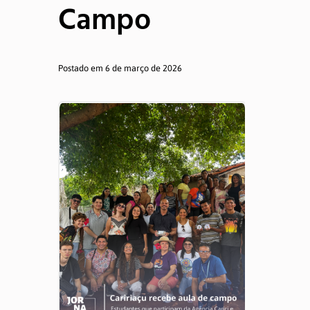
Campo
ATUALIZAÇÕES
Postado em 6 de março de 2026
Notícias
Informes
MEMÓRIA
Semana de Jornalismo
TCCs
Produções