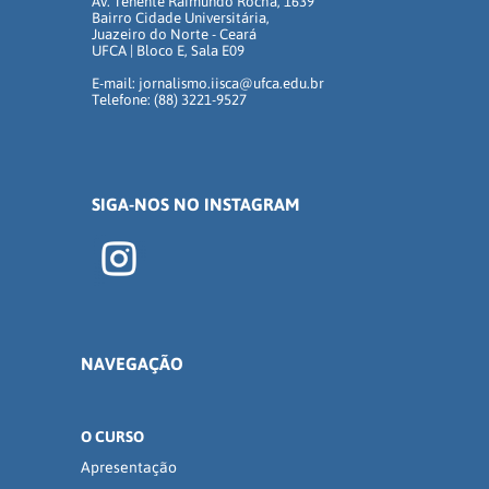
Av. Tenente Raimundo Rocha, 1639
Bairro Cidade Universitária,
Juazeiro do Norte - Ceará
UFCA | Bloco E, Sala E09
E-mail: jornalismo.iisca@ufca.edu.br
Telefone: (88) 3221-9527
SIGA-NOS NO INSTAGRAM
NAVEGAÇÃO
O CURSO
Apresentação