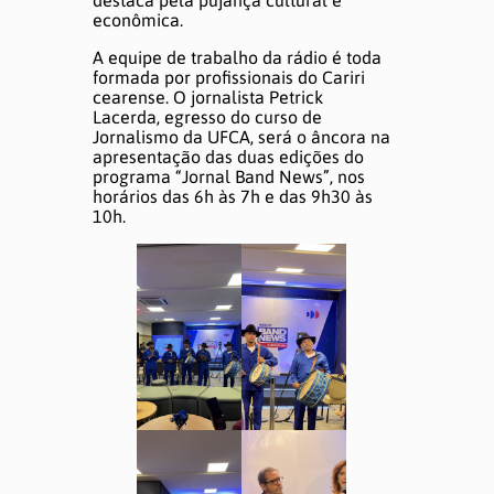
destaca pela pujança cultural e
econômica.
A equipe de trabalho da rádio é toda
formada por profissionais do Cariri
cearense. O jornalista Petrick
Lacerda, egresso do curso de
Jornalismo da UFCA, será o âncora na
apresentação das duas edições do
programa “Jornal Band News”, nos
horários das 6h às 7h e das 9h30 às
10h.