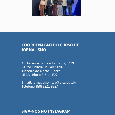
COORDENAÇÃO DO CURSO DE
JORNALISMO
Av. Tenente Raimundo Rocha, 1639
Bairro Cidade Universitária,
Juazeiro do Norte - Ceará
UFCA | Bloco E, Sala E09
E-mail: jornalismo.iisca@ufca.edu.br
Telefone: (88) 3221-9527
SIGA-NOS NO INSTAGRAM