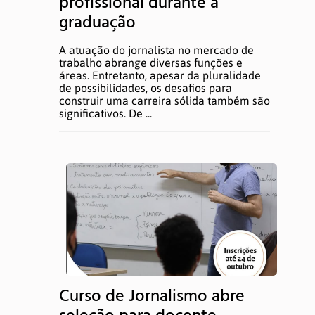
profissional durante a
DÚVIDAS E AJUDA
graduação
A atuação do jornalista no mercado de
trabalho abrange diversas funções e
áreas. Entretanto, apesar da pluralidade
de possibilidades, os desafios para
construir uma carreira sólida também são
significativos. De ...
Curso de Jornalismo abre