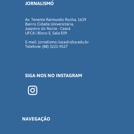
JORNALISMO
Av. Tenente Raimundo Rocha, 1639
Bairro Cidade Universitária,
Juazeiro do Norte - Ceará
UFCA | Bloco E, Sala E09
E-mail: jornalismo.iisca@ufca.edu.br
Telefone: (88) 3221-9527
SIGA-NOS NO INSTAGRAM
NAVEGAÇÃO