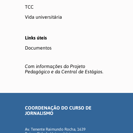
TCC
Vida universitária
Links úteis
Documentos
Com informações do
Projeto
Pedagógico
e da
Central de Estágios
.
COORDENAÇÃO DO CURSO DE
JORNALISMO
Av. Tenente Raimundo Rocha, 1639