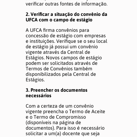
DÚVIDAS E AJUDA
verificar outras fontes de informação.
2. Verificar a situação do convênio da
UFCA com o campo de estágio
A UFCA firma convênios para
concessão de estágio com empresas
e instituições.
Verifique se o seu local
de estágio já possui um convênio
vigente
através da Central de
Estágios. Novos campos de estágio
podem ser solicitados através de
Termos de Convênios também
disponibilizados pela Central de
Estágios.
3. Preencher os documentos
necessários
Com a certeza de um convênio
vigente preencha o Termo de Aceite
e o Termo de Compromisso
(disponíveis na página de
documentos). Para isso é necessário
solicitar a um(a) docente que seja