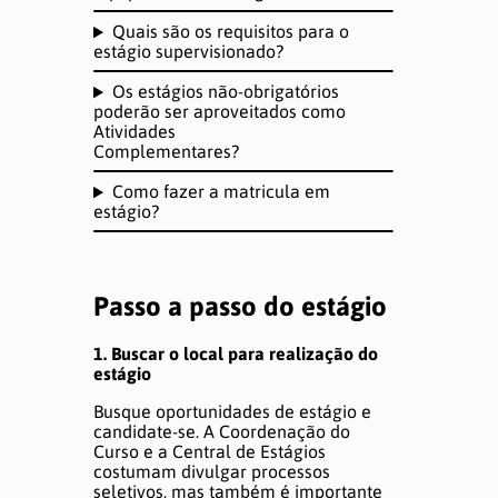
Quais são os requisitos para o
ATUALIZAÇÕES
estágio supervisionado?
Os estágios não-obrigatórios
poderão ser aproveitados como
Notícias
Atividades
Complementares?
Informes
Como fazer a matricula em
estágio?
MEMÓRIA
Passo a passo do estágio
Semana de Jornalismo
1. Buscar o local para realização do
estágio
TCCs
Busque oportunidades de estágio e
candidate-se. A Coordenação do
Produções
Curso e a Central de Estágios
costumam divulgar processos
seletivos, mas também é importante