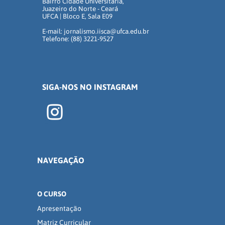
Bairro Cidade Universitária,
Juazeiro do Norte - Ceará
UFCA | Bloco E, Sala E09
E-mail: jornalismo.iisca@ufca.edu.br
Telefone: (88) 3221-9527
SIGA-NOS NO INSTAGRAM
NAVEGAÇÃO
O CURSO
Apresentação
Matriz Curricular