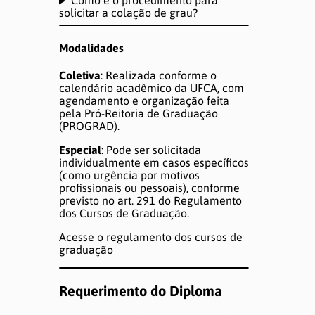
Como é o procedimento para
DÚVIDAS E AJUDA
solicitar a colação de grau?
Modalidades
Coletiva
: Realizada conforme o
calendário acadêmico da UFCA, com
agendamento e organização feita
pela Pró-Reitoria de Graduação
(PROGRAD)
.
Especial
: Pode ser solicitada
individualmente em casos específicos
(como urgência por motivos
profissionais ou pessoais), conforme
previsto no art. 291 do Regulamento
dos Cursos de Graduação.
Acesse o regulamento dos cursos de
graduação
Requerimento do Diploma