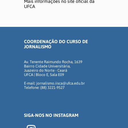
Mais informações no site oficial da
UFCA
COORDENAÇÃO DO CURSO DE
JORNALISMO
Av. Tenente Raimundo Rocha, 1639
Bairro Cidade Universitária,
Juazeiro do Norte - Ceará
UFCA | Bloco E, Sala E09
E-mail: jornalismo.iisca@ufca.edu.br
Telefone: (88) 3221-9527
SIGA-NOS NO INSTAGRAM